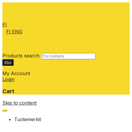
FI
FI
ENG
Products search
Etsi
My Account
Login
Cart
Skip to content
Tuotemerkit