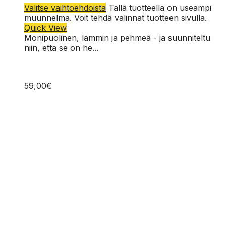
Valitse vaihtoehdoista
Tällä tuotteella on useampi
muunnelma. Voit tehdä valinnat tuotteen sivulla.
Quick View
Monipuolinen, lämmin ja pehmeä - ja suunniteltu
niin, että se on he...
59,00
€