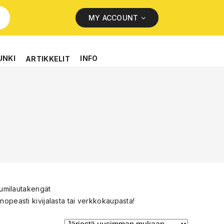
MY ACCOUNT
UNKI
INFO
ARTIKKELIT
umilautakengät
nopeasti kivijalasta tai verkkokaupasta!