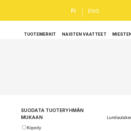
FI
ENG
TUOTEMERKIT
NAISTEN VAATTEET
MIESTE
SUODATA TUOTERYHMÄN
MUKAAN
Lumilautaken
Kiipeily