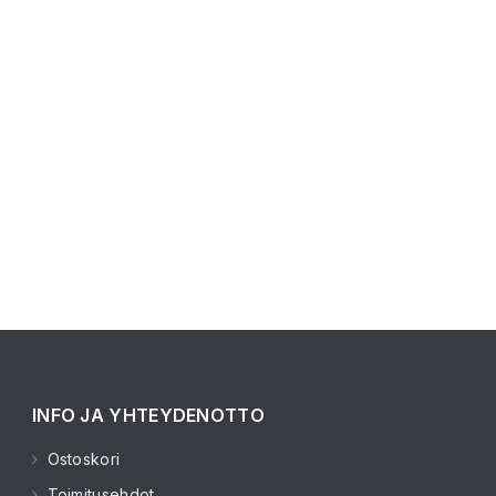
INFO JA YHTEYDENOTTO
Ostoskori
Toimitusehdot