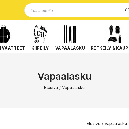
N VAATTEET
KIIPEILY
VAPAALASKU
RETKEILY & KAUP
Vapaalasku
Etusivu
/
Vapaalasku
Etusivu
/
Vapaalasku