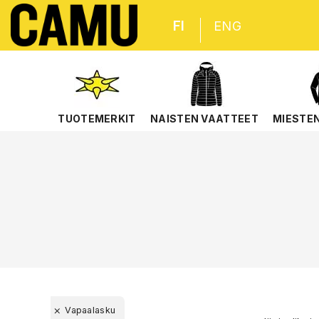
FI
ENG
TUOTEMERKIT
NAISTEN VAATTEET
MIESTE
Vapaalasku