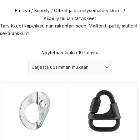
Etusivu
/
Kiipeily
/
Otteet ja kiipeilyseinätarvikkeet
/
Kiipeilyseinän tarvikkeet
Tarvikkeet kiipeilyseinän rakentamiseen. Maillonit, pultit, mutterit
sekä ankkurit.
Näytetään kaikki 19 tulosta
Järjestä uusimman mukaan