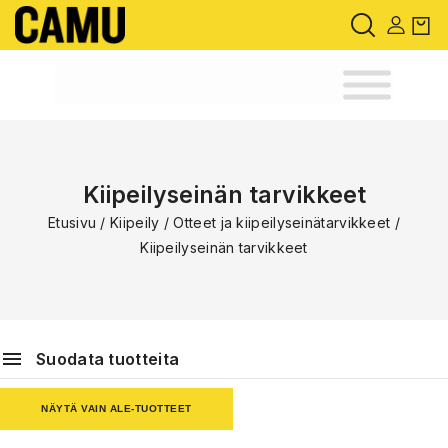
Kiipeilyseinän tarvikkeet
Etusivu
/
Kiipeily
/
Otteet ja kiipeilyseinätarvikkeet
/
Kiipeilyseinän tarvikkeet
Suodata tuotteita
NÄYTÄ VAIN ALE-TUOTTEET