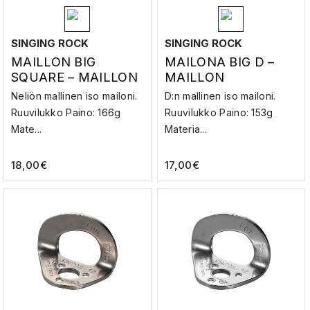
SINGING ROCK
SINGING ROCK
MAILLON BIG
MAILONA BIG D –
SQUARE – MAILLON
MAILLON
Neliön mallinen iso mailoni.
D:n mallinen iso mailoni.
Ruuvilukko Paino: 166g
Ruuvilukko Paino: 153g
Mate...
Materia...
18,00
€
17,00
€