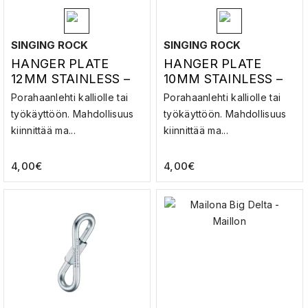
SINGING ROCK
SINGING ROCK
HANGER PLATE
HANGER PLATE
12MM STAINLESS –
10MM STAINLESS –
PORAHAANLEHTI
PORAHAANLEHTI
Porahaanlehti kalliolle tai
Porahaanlehti kalliolle tai
työkäyttöön. Mahdollisuus
työkäyttöön. Mahdollisuus
kiinnittää ma...
kiinnittää ma...
4,00
€
4,00
€