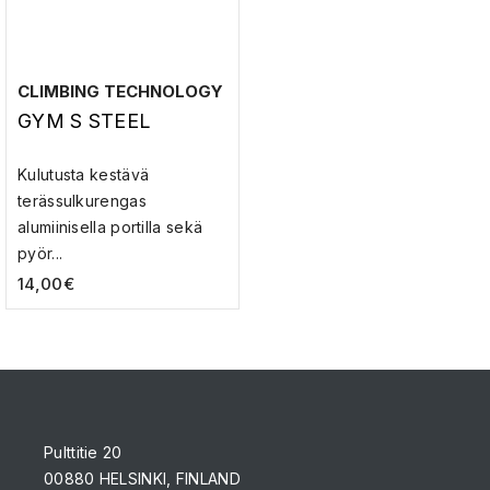
CLIMBING TECHNOLOGY
GYM S STEEL
Kulutusta kestävä
terässulkurengas
alumiinisella portilla sekä
pyör...
14,00
€
Pulttitie 20
00880 HELSINKI, FINLAND