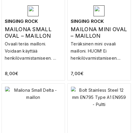
SINGING ROCK
SINGING ROCK
MAILONA SMALL
MAILONA MINI OVAL
OVAL – MAILLON
– MAILLON
Ovaali teräs mailloni.
Teräksinen mini ovaali
Voidaan käyttää
mailloni. HUOM! Ei
henkilövarmistamiseen. ...
henkilövarmistamiseen....
8,00
€
7,00
€