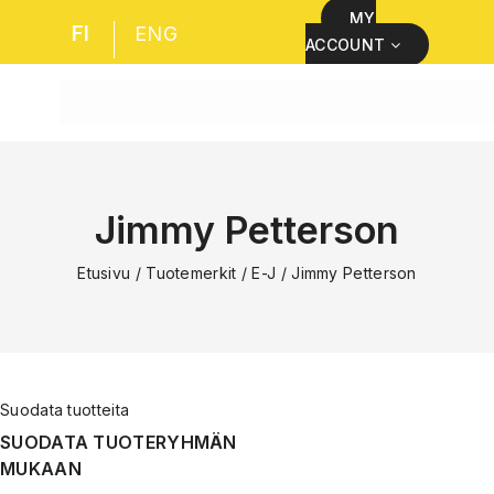
MY
FI
ENG
ACCOUNT
Jimmy Petterson
Etusivu
/
Tuotemerkit
/
E-J
/
Jimmy Petterson
Suodata tuotteita
SUODATA TUOTERYHMÄN
MUKAAN