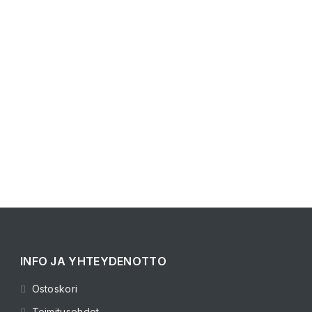
INFO JA YHTEYDENOTTO
Ostoskori
Toimitusehdot