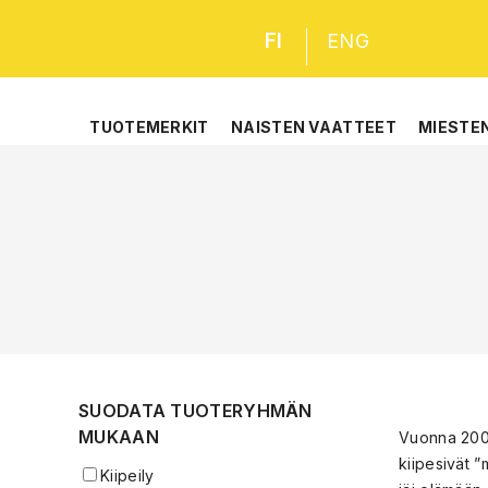
FI
ENG
TUOTEMERKIT
NAISTEN VAATTEET
MIESTE
SUODATA TUOTERYHMÄN
MUKAAN
Vuonna 2009
kiipesivät 
Kiipeily