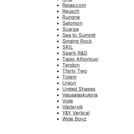
Relaa.com
Reusch
Rungne
Salomon
Scarpa
Sea to Summit
Singing Rock
SKIL
Spark R&D
Tapio Alhonsuo
Tendon
Thirty Two
Totem
Union
United Shapes
Vapaalaskukirja
Voile
Västervik
Y&Y Vertical
Wide Boyz