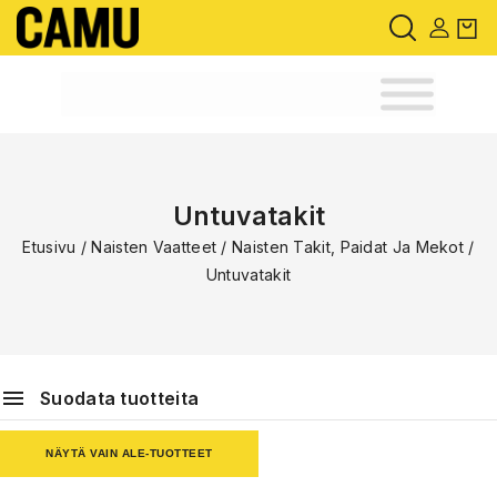
Untuvatakit
Etusivu
/
Naisten Vaatteet
/
Naisten Takit, Paidat Ja Mekot
/
Untuvatakit
Suodata tuotteita
NÄYTÄ VAIN ALE-TUOTTEET