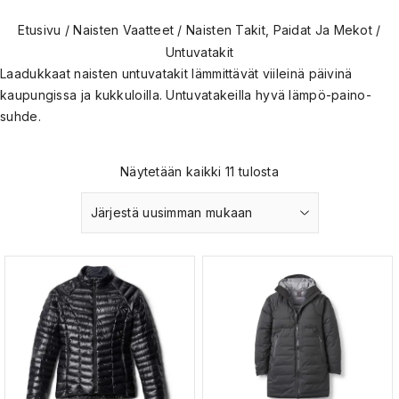
Etusivu
/
Naisten Vaatteet
/
Naisten Takit, Paidat Ja Mekot
/
Untuvatakit
Laadukkaat naisten untuvatakit lämmittävät viileinä päivinä
kaupungissa ja kukkuloilla. Untuvatakeilla hyvä lämpö-paino-
suhde.
Näytetään kaikki 11 tulosta
Järjestä uusimman mukaan