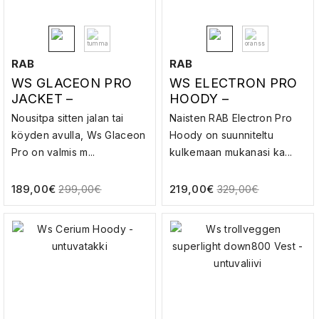
RAB
RAB
WS GLACEON PRO
WS ELECTRON PRO
JACKET –
HOODY –
UNTUVATAKKI
UNTUVATAKKI
Nousitpa sitten jalan tai
Naisten RAB Electron Pro
köyden avulla, Ws Glaceon
Hoody on suunniteltu
Pro on valmis m...
kulkemaan mukanasi ka...
189,00
€
219,00
€
299,00
€
329,00
€