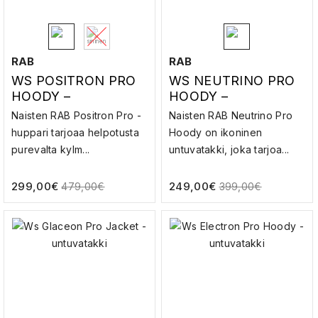
RAB
RAB
WS POSITRON PRO
WS NEUTRINO PRO
HOODY –
HOODY –
UNTUVATAKKI
UNTUVATAKKI
Naisten RAB Positron Pro -
Naisten RAB Neutrino Pro
huppari tarjoaa helpotusta
Hoody on ikoninen
purevalta kylm...
untuvatakki, joka tarjoa...
299,00
€
249,00
€
479,00
€
399,00
€