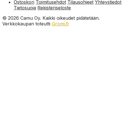
Ostoskori
Toimitusehdot
Tilausohjeet
Yhteystiedot
Tietosuoja
Rekisteriseloste
© 2026 Camu Oy. Kaikki oikeudet pidätetään.
Verkkokaupan toteutti
Gromi.fi