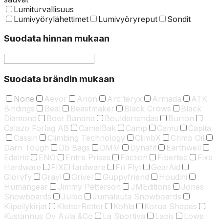
Lumiturvallisuus
Lumivyörylähettimet
Lumivyöryreput
Sondit
Suodata hinnan mukaan
Suodata brändin mukaan
None
Aevor
Anon
Arc'teryx
Armada
ATK
Bindings
Beal
Beastmaker
Black Crows
Black
Diamond
Boot Banana
Bouldertehdas
Burton
Calazo Forlag AB
CamelBak
Camp
Camu
Capita
Cassin
Climbing Technology
ClimbX
Crimp Oil
Darn Tough
Db Bags
DMM
Dynafit
Earthwell
Edelrid
ENO
Entre Prises
Faction
Fibertec
Fixe
Hardware
FIXEHardware
Fri Flyt
GearAid
Gloryfy
Grayl
Grivel
Guppyfriend
Houdini
Humangear
Jimmy Petterson
JMEditions
Jones
Snowboards
Julbo
Jumalauta Snowboards
Kiipeilykirjat
KletterRetter
Kohla
Korua Shapes
Kustannus Oy Aula &Co
La Sportiva
Lapis
Lowe