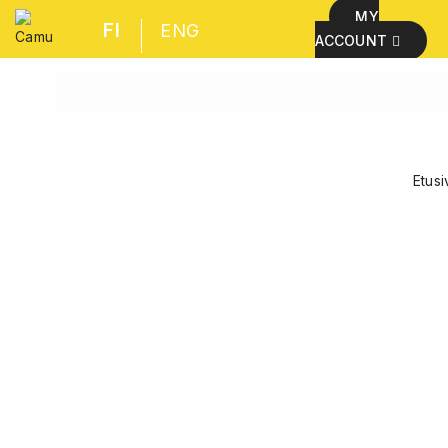
MY
FI
ENG
ACCOUNT
Etusi