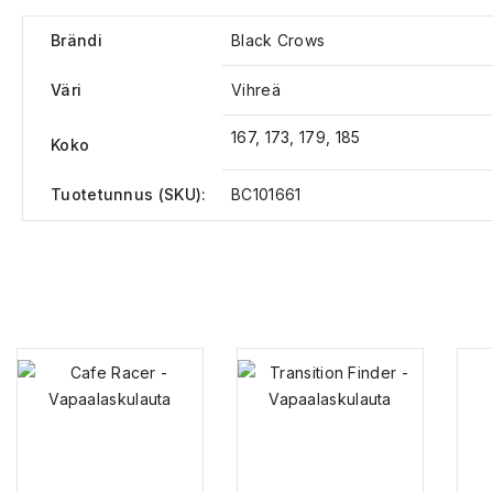
Brändi
Black Crows
Väri
Vihreä
167, 173, 179, 185
Koko
Tuotetunnus (SKU):
BC101661