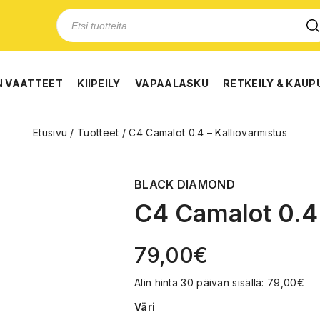
N VAATTEET
KIIPEILY
VAPAALASKU
RETKEILY & KAUP
Etusivu
/
Tuotteet
/
C4 Camalot 0.4 – Kalliovarmistus
BLACK DIAMOND
C4 Camalot 0.4 
79,00
€
Alin hinta 30 päivän sisällä:
79,00
€
Väri