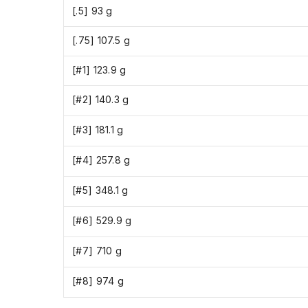
[.5] 93 g
[.75] 107.5 g
[#1] 123.9 g
[#2] 140.3 g
[#3] 181.1 g
[#4] 257.8 g
[#5] 348.1 g
[#6] 529.9 g
[#7] 710 g
[#8] 974 g