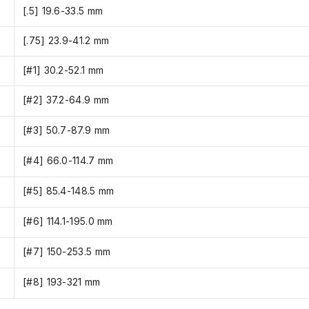
[.5] 19.6-33.5 mm
[.75] 23.9-41.2 mm
[#1] 30.2-52.1 mm
[#2] 37.2-64.9 mm
[#3] 50.7-87.9 mm
[#4] 66.0-114.7 mm
[#5] 85.4-148.5 mm
[#6] 114.1-195.0 mm
[#7] 150-253.5 mm
[#8] 193-321 mm