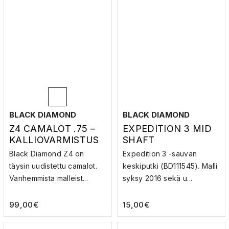
BLACK DIAMOND
BLACK DIAMOND
Z4 CAMALOT .75 –
EXPEDITION 3 MID
KALLIOVARMISTUS
SHAFT
Black Diamond Z4 on
Expedition 3 -sauvan
täysin uudistettu camalot.
keskiputki (BD111545). Malli
Vanhemmista malleist...
syksy 2016 sekä u...
99,00
€
15,00
€