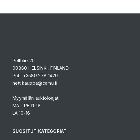
Pulttitie 20
00880 HELSINKI, FINLAND
Puh. +3589 278 1420
nettikauppa@camu.fi
Myymälän aukioloajat:
MA - PE 11-18
LA 10-16
SUOSITUT KATEGORIAT