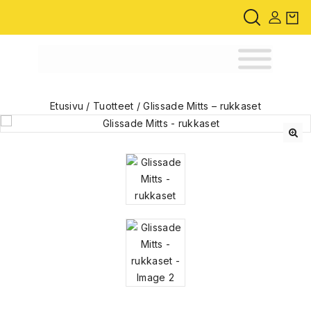
Etusivu
/
Tuotteet
/
Glissade Mitts – rukkaset
🔍