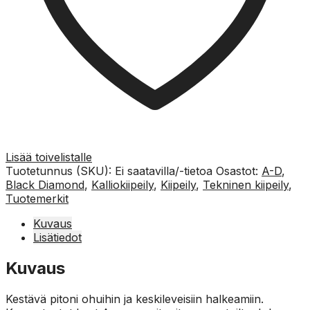
Lisää toivelistalle
Tuotetunnus (SKU):
Ei saatavilla/-tietoa
Osastot:
A-D
,
Black Diamond
,
Kalliokiipeily
,
Kiipeily
,
Tekninen kiipeily
,
Tuotemerkit
Kuvaus
Lisätiedot
Kuvaus
Kestävä pitoni ohuihin ja keskileveisiin halkeamiin.