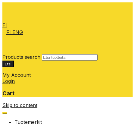
FI
FI
ENG
Products search
Etsi
My Account
Login
Cart
Skip to content
Tuotemerkit