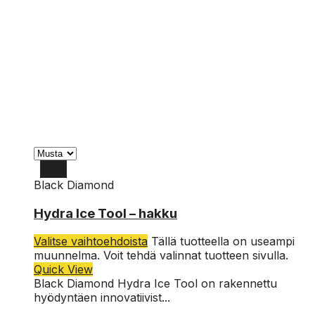
Black Diamond
Hydra Ice Tool – hakku
Valitse vaihtoehdoista
Tällä tuotteella on useampi
muunnelma. Voit tehdä valinnat tuotteen sivulla.
Quick View
Black Diamond Hydra Ice Tool on rakennettu
hyödyntäen innovatiivist...