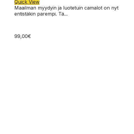
Quick View
Maailman myydyin ja luotetuin camalot on nyt
entistäkin parempi. Tä...
99,00
€