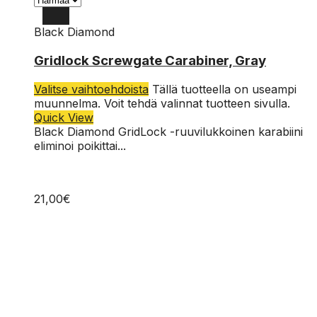
Black Diamond
Gridlock Screwgate Carabiner, Gray
Valitse vaihtoehdoista
Tällä tuotteella on useampi
muunnelma. Voit tehdä valinnat tuotteen sivulla.
Quick View
Black Diamond GridLock -ruuvilukkoinen karabiini
eliminoi poikittai...
21,00
€