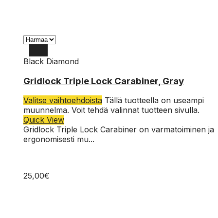
Black Diamond
Gridlock Triple Lock Carabiner, Gray
Valitse vaihtoehdoista
Tällä tuotteella on useampi
muunnelma. Voit tehdä valinnat tuotteen sivulla.
Quick View
Gridlock Triple Lock Carabiner on varmatoiminen ja
ergonomisesti mu...
25,00
€