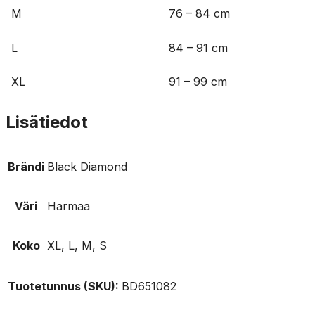
M
76 – 84 cm
L
84 – 91 cm
XL
91 – 99 cm
Lisätiedot
Brändi
Black Diamond
Väri
Harmaa
Koko
XL, L, M, S
Tuotetunnus (SKU):
BD651082