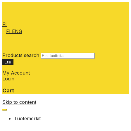
FI
FI
ENG
Products search
Etsi
My Account
Login
Cart
Skip to content
Tuotemerkit