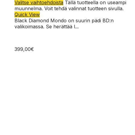
Valitse vaihtoehdoista
Tällä tuotteella on useampi
muunnelma. Voit tehdä valinnat tuotteen sivulla.
Quick View
Black Diamond Mondo on suurin pädi BD:n
valikoimassa. Se herättää l...
399,00
€