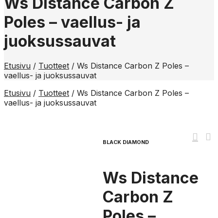
Ws Distance Carbon Z
Poles – vaellus- ja
juoksussauvat
Etusivu
/
Tuotteet
/
Ws Distance Carbon Z Poles –
vaellus- ja juoksussauvat
Etusivu
/
Tuotteet
/
Ws Distance Carbon Z Poles –
vaellus- ja juoksussauvat
BLACK DIAMOND
Ws Distance
Carbon Z
Poles –