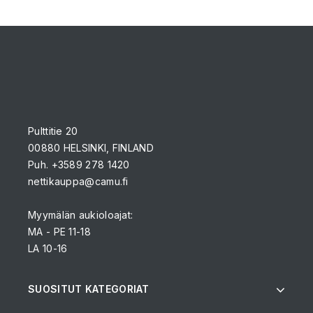
Pulttitie 20
00880 HELSINKI, FINLAND
Puh. +3589 278 1420
nettikauppa@camu.fi
Myymälän aukioloajat:
MA - PE 11-18
LA 10-16
SUOSITUT KATEGORIAT