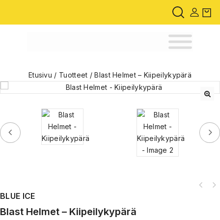
Etusivu
/
Tuotteet
/
Blast Helmet – Kiipeilykypärä
🔍
BLUE ICE
Blast Helmet – Kiipeilykypärä