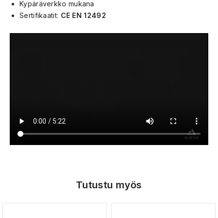
Kypäräverkko mukana
Sertifikaatit:
CE EN 12492
Tutustu myös