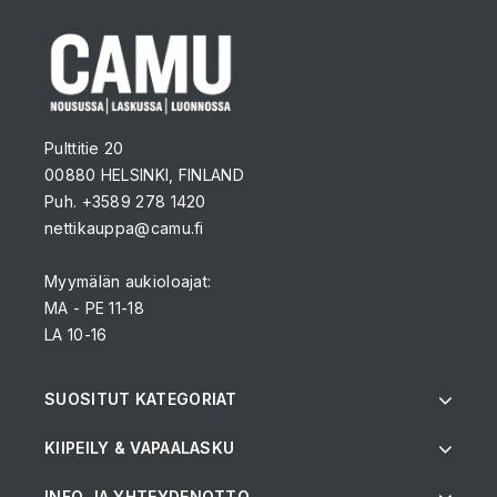
Pulttitie 20
00880 HELSINKI, FINLAND
Puh. +3589 278 1420
nettikauppa@camu.fi
Myymälän aukioloajat:
MA - PE 11-18
LA 10-16
SUOSITUT KATEGORIAT
KIIPEILY & VAPAALASKU
INFO JA YHTEYDENOTTO