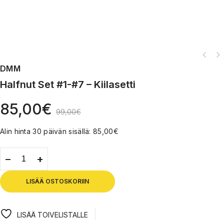
DMM
Halfnut Set #1-#7 – Kiilasetti
85,00
€
99,00
€
Alin hinta 30 päivän sisällä:
85,00
€
LISÄÄ OSTOSKORIIN
LISÄÄ TOIVELISTALLE