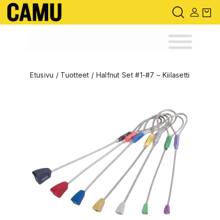
Etusivu
/
Tuotteet
/
Halfnut Set #1-#7 – Kiilasetti