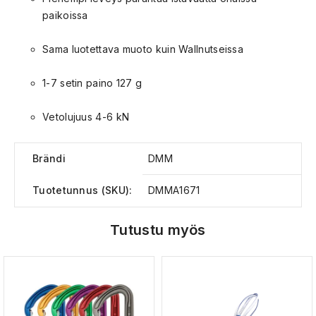
paikoissa
Sama luotettava muoto kuin Wallnutseissa
1-7 setin paino 127 g
Vetolujuus 4-6 kN
Brändi
DMM
Tuotetunnus (SKU):
DMMA1671
Tutustu myös