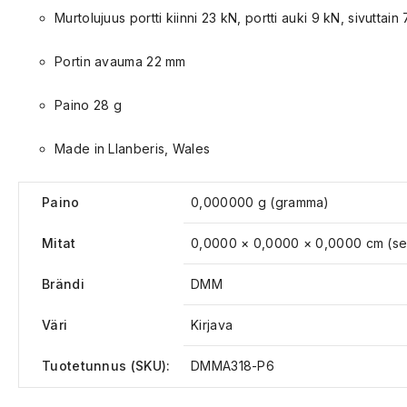
Murtolujuus portti kiinni 23 kN, portti auki 9 kN, sivuttain
Portin avauma 22
mm
Paino 28 g
Made in Llanberis, Wales
Paino
0,000000 g (gramma)
Mitat
0,0000 × 0,0000 × 0,0000 cm (sen
Brändi
DMM
Väri
Kirjava
Tuotetunnus (SKU):
DMMA318-P6