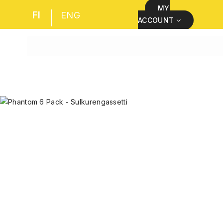
MY
FI
ENG
ACCOUNT