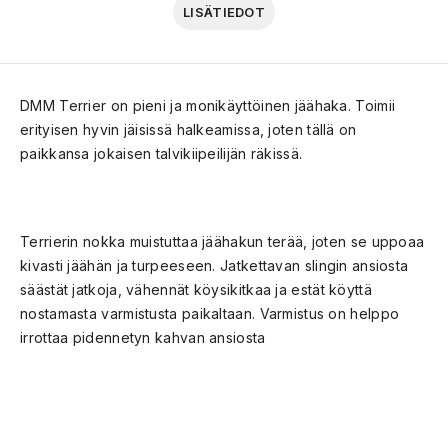
LISÄTIEDOT
DMM Terrier on pieni ja monikäyttöinen jäähaka. Toimii
erityisen hyvin jäisissä halkeamissa, joten tällä on
paikkansa jokaisen talvikiipeilijän räkissä.
Terrierin nokka muistuttaa jäähakun terää, joten se uppoaa
kivasti jäähän ja turpeeseen. Jatkettavan slingin ansiosta
säästät jatkoja, vähennät köysikitkaa ja estät köyttä
nostamasta varmistusta paikaltaan. Varmistus on helppo
irrottaa pidennetyn kahvan ansiosta