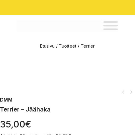
Etusivu
/
Tuotteet
/
Terrier
DMM
Terrier – Jäähaka
35,00
€