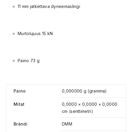
11 mm jatkettava dyneemaslingi
Murtolujuus 15 kN
Paino 73 g
Paino
0,000000 g (gramma)
Mitat
0,0000 × 0,0000 × 0,0000
cm (senttimetri)
Brändi
DMM