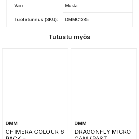
Väri
Musta
Tuotetunnus (SKU):
DMMC1385
Tutustu myös
DMM
DMM
CHIMERA COLOUR 6
DRAGONFLY MICRO
PACK –
CAM (PAST