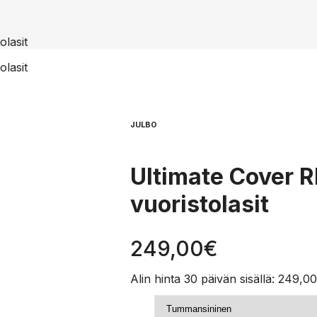
lasit
lasit
JULBO
Ultimate Cover 
vuoristolasit
249,00
€
Alin hinta 30 päivän sisällä:
249,0