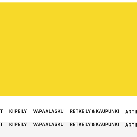
ET
KIIPEILY
VAPAALASKU
RETKEILY & KAUPUNKI
ARTI
ET
KIIPEILY
VAPAALASKU
RETKEILY & KAUPUNKI
ARTI