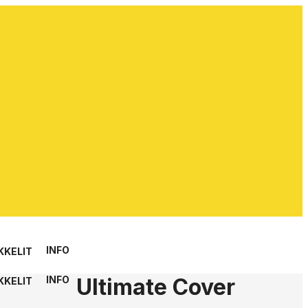
INFO
KKELIT
Ultimate Cover
INFO
KKELIT