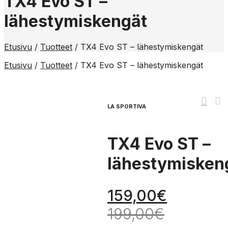
TX4 Evo ST –
lähestymiskengät
Etusivu
/
Tuotteet
/
TX4 Evo ST – lähestymiskengät
Etusivu
/
Tuotteet
/
TX4 Evo ST – lähestymiskengät
LA SPORTIVA
TX4 Evo ST –
lähestymisken
159,00
€
199,00
€