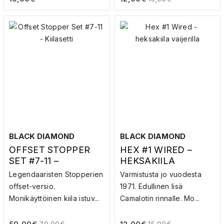
BLACK DIAMOND
BLACK DIAMOND
OFFSET STOPPER
HEX #1 WIRED –
SET #7-11 –
HEKSAKIILA
KIILASETTI
VAIJERILLA
Legendaaristen Stopperien
Varmistusta jo vuodesta
offset-versio.
1971. Edullinen lisä
Monikäyttöinen kiila istuv...
Camalotin rinnalle. Mo...