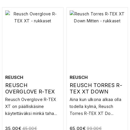
REUSCH
REUSCH
REUSCH
REUSCH TORRES R-
OVERGLOVE R-TEX
TEX XT DOWN
XT – RUKKASET
MITTEN –
Reusch Overglove R-TEX
Aina kun ulkona alkaa olla
RUKKASET
XT on päälliskäsine
todella kylmä, Reusch
käytettäväksi minkä taha...
Torres R-TEX XT Do...
35,00
€
65,00
€
45,00
€
99,00
€