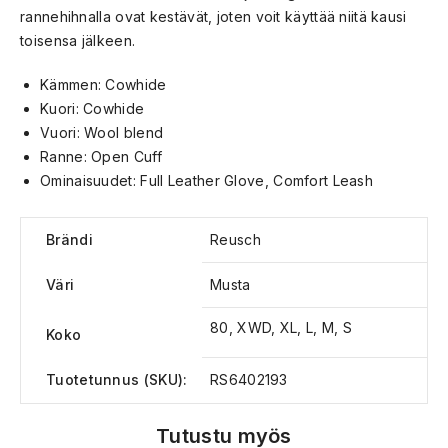
rannehihnalla ovat kestävät, joten voit käyttää niitä kausi
toisensa jälkeen.
Kämmen: Cowhide
Kuori: Cowhide
Vuori: Wool blend
Ranne: Open Cuff
Ominaisuudet: Full Leather Glove, Comfort Leash
Brändi
Reusch
Väri
Musta
80, XWD, XL, L, M, S
Koko
Tuotetunnus (SKU):
RS6402193
Tutustu myös