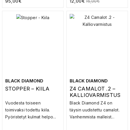
95,00
€
12,00
€
16,00
€
BLACK DIAMOND
BLACK DIAMOND
STOPPER – KIILA
Z4 CAMALOT .2 –
KALLIOVARMISTUS
Vuodesta toiseen
Black Diamond Z4 on
toimivaksi todettu kiila.
täysin uudistettu camalot.
Pyöristetyt kulmat helpo...
Vanhemmista malleist...