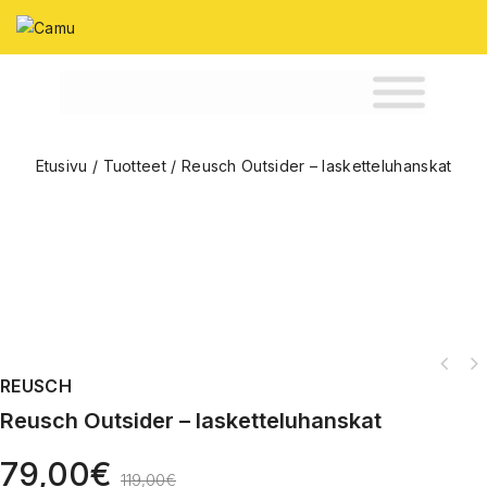
Etusivu
/
Tuotteet
/
Reusch Outsider – lasketteluhanskat
REUSCH
Reusch Outsider – lasketteluhanskat
79,00
€
119,00
€