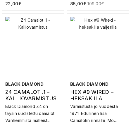
22,00
€
85,00
€
109,00
€
BLACK DIAMOND
BLACK DIAMOND
Z4 CAMALOT .1 –
HEX #9 WIRED –
KALLIOVARMISTUS
HEKSAKIILA
VAIJERILLA
Black Diamond Z4 on
Varmistusta jo vuodesta
täysin uudistettu camalot.
1971. Edullinen lisä
Vanhemmista malleist...
Camalotin rinnalle. Mo...