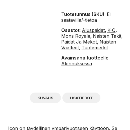
Tuotetunnus (SKU):
Ei
saatavilla/-tietoa
Osastot:
Aluspaidat
,
K-O
,
Mons Royale
,
Naisten Takit,
Paidat Ja Mekot
,
Naisten
Vaatteet
,
Tuotemerkit
Avainsana tuotteelle
Alennuksessa
KUVAUS
LISÄTIEDOT
Icon on täydellinen ympärivuotiseen käyttöön. Se