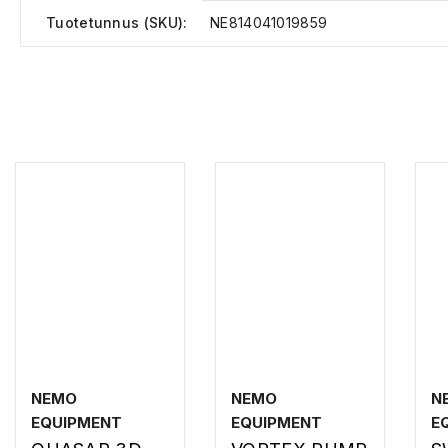
Tuotetunnus (SKU):
NE814041019859
NEMO
NEMO
N
EQUIPMENT
EQUIPMENT
E