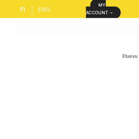
MY
FI
ENG
ACCOUNT
Etusivu