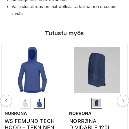
Valmistustehdas on mahdollista tarkistaa
norrona.com
-
sivulla
Tutustu myös
NORRONA
NORRONA
WS FEMUND TECH
NORRØNA
HOOD – TEKNINEN
DIVIDABLE 125L