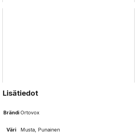
Lisätiedot
Brändi
Ortovox
Väri
Musta, Punainen