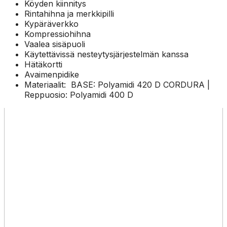
Köyden kiinnitys
Rintahihna ja merkkipilli
Kypäräverkko
Kompressiohihna
Vaalea sisäpuoli
Käytettävissä nesteytysjärjestelmän kanssa
Hätäkortti
Avaimenpidike
Materiaalit: BASE: Polyamidi 420 D CORDURA |
Reppuosio: Polyamidi 400 D