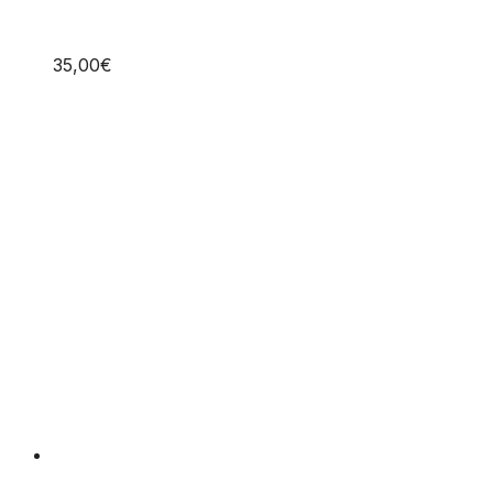
35,00
€