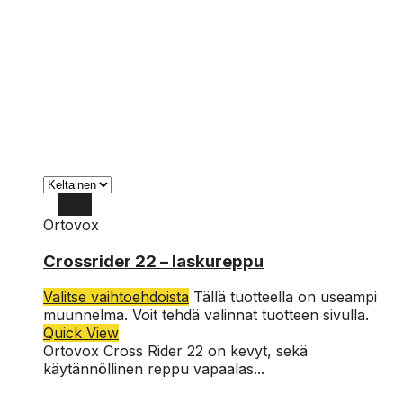
Ortovox
Crossrider 22 – laskureppu
Valitse vaihtoehdoista
Tällä tuotteella on useampi
muunnelma. Voit tehdä valinnat tuotteen sivulla.
Quick View
Ortovox Cross Rider 22 on kevyt, sekä
käytännöllinen reppu vapaalas...