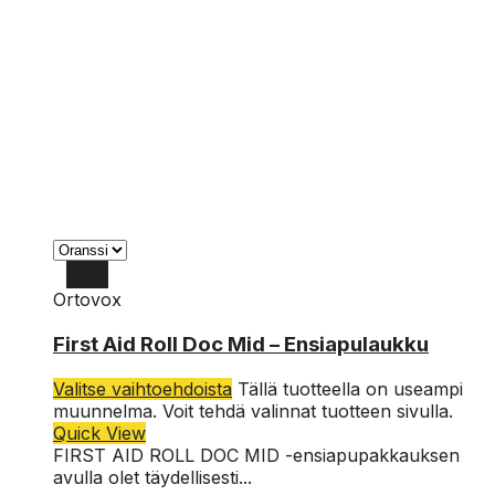
Ortovox
First Aid Roll Doc Mid – Ensiapulaukku
Valitse vaihtoehdoista
Tällä tuotteella on useampi
muunnelma. Voit tehdä valinnat tuotteen sivulla.
Quick View
FIRST AID ROLL DOC MID -ensiapupakkauksen
avulla olet täydellisesti...