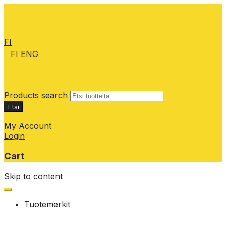
FI
FI
ENG
Products search
Etsi
My Account
Login
Cart
Skip to content
Tuotemerkit