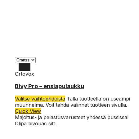
Ortovox
Bivy Pro – ensiapulaukku
Valitse vaihtoehdoista
Tällä tuotteella on useampi
muunnelma. Voit tehdä valinnat tuotteen sivulla.
Quick View
Majoitus- ja pelastusvarusteet yhdessä pussissa!
Olipa bivouac sitt...