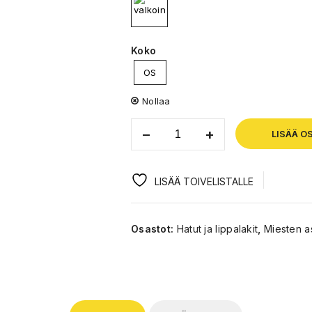
Koko
OS
Nollaa
LISÄÄ O
LISÄÄ TOIVELISTALLE
Osastot:
Hatut ja lippalakit
,
Miesten a