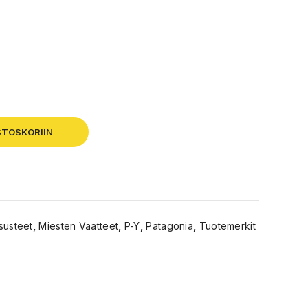
STOSKORIIN
susteet
,
Miesten Vaatteet
,
P-Y
,
Patagonia
,
Tuotemerkit