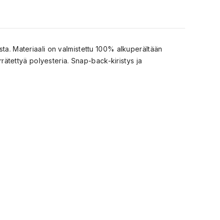
sta. Materiaali on valmistettu 100% alkuperältään
rrätettyä polyesteria. Snap-back-kiristys ja