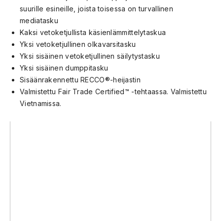
suurille esineille, joista toisessa on turvallinen
mediatasku
Kaksi vetoketjullista käsienlämmittelytaskua
Yksi vetoketjullinen olkavarsitasku
Yksi sisäinen vetoketjullinen säilytystasku
Yksi sisäinen dumppitasku
Sisäänrakennettu RECCO®-heijastin
Valmistettu Fair Trade Certified™ -tehtaassa. Valmistettu
Vietnamissa.