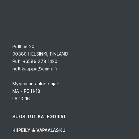
Pulttitie 20
00880 HELSINKI, FINLAND
Puh. +3589 278 1420
nettikauppa@camu.fi
Myymälän aukioloajat:
MA - PE 11-18
LA 10-16
SUOSITUT KATEGORIAT
KIIPEILY & VAPAALASKU