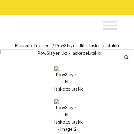
Etusivu
/
Tuotteet
/
PowSlayer Jkt – laskettelutakki
🔍