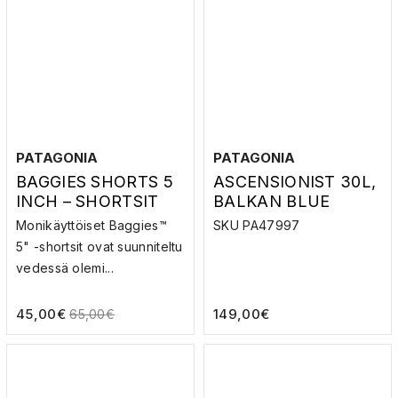
PATAGONIA
PATAGONIA
BAGGIES SHORTS 5
ASCENSIONIST 30L,
INCH – SHORTSIT
BALKAN BLUE
Monikäyttöiset Baggies™
SKU PA47997
5" -shortsit ovat suunniteltu
vedessä olemi...
45,00
€
149,00
€
65,00
€