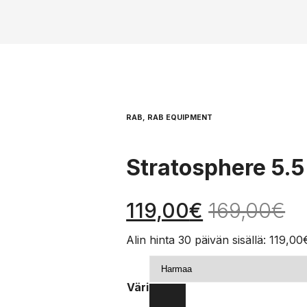
RAB, RAB EQUIPMENT
Stratosphere 5.
119,00
€
169,00
€
Alin hinta 30 päivän sisällä:
119,00
Väri