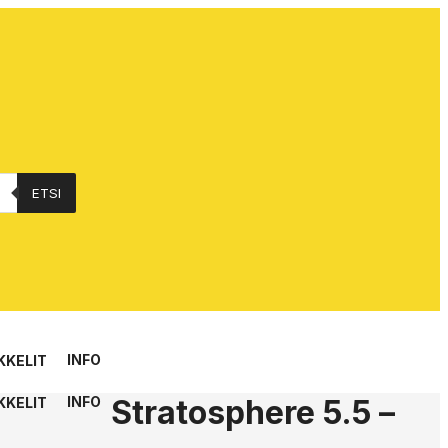
ETSI
INFO
KKELIT
Stratosphere 5.5 –
INFO
KKELIT