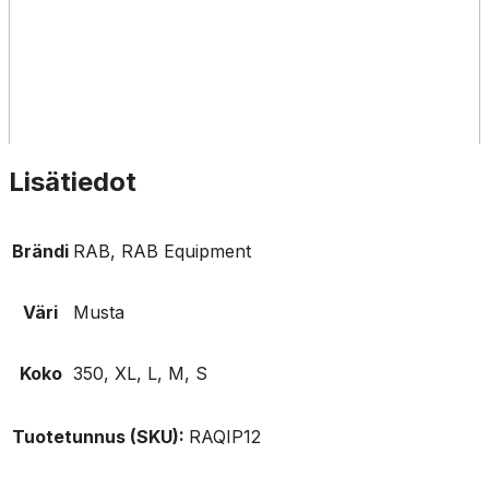
Lisätiedot
Brändi
RAB, RAB Equipment
Väri
Musta
Koko
350, XL, L, M, S
Tuotetunnus (SKU):
RAQIP12