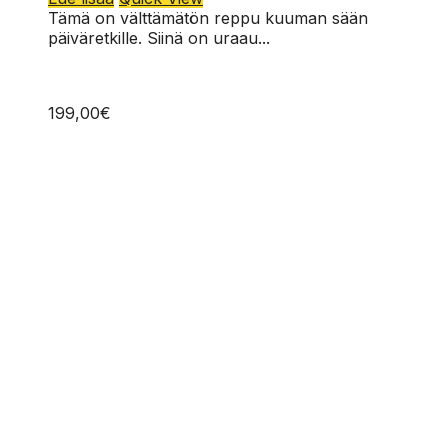
Tämä on välttämätön reppu kuuman sään
päiväretkille. Siinä on uraau...
199,00
€