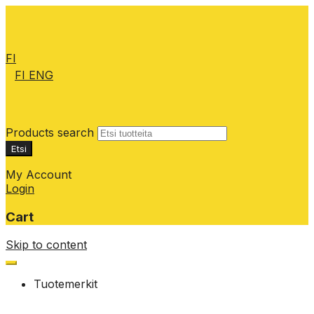
FI
FI
ENG
Products search
Etsi
My Account
Login
Cart
Skip to content
Tuotemerkit