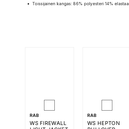
Toissijainen kangas: 86% polyesteri 14% elastaa
RAB
RAB
WS FIREWALL
WS HEPTON