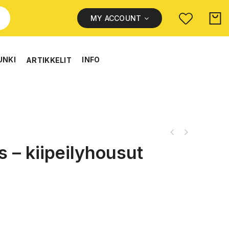
MY ACCOUNT
UNKI
INFO
ARTIKKELIT
 – kiipeilyhousut