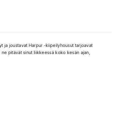
etyt ja joustavat Harpur -kiipeilyhousut tarjoavat
a ne pitävät sinut liikkeessä koko kesän ajan,