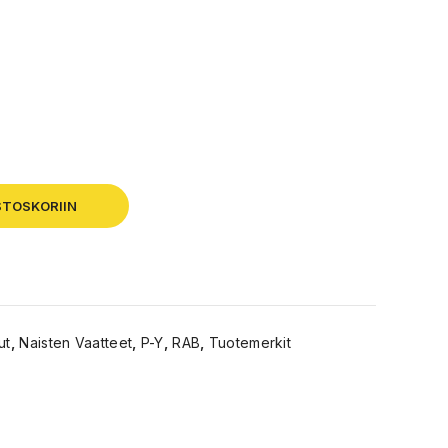
STOSKORIIN
ut
,
Naisten Vaatteet
,
P-Y
,
RAB
,
Tuotemerkit