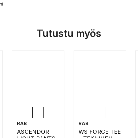
ni
Tutustu myös
RAB
RAB
ASCENDOR
WS FORCE TEE