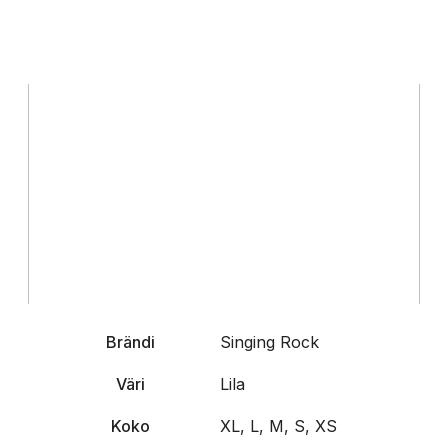
Brändi
Singing Rock
Väri
Lila
Koko
XL, L, M, S, XS