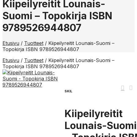
Kiipeilyreitit Lounais-
Suomi – Topokirja ISBN
9789526944807
Etusivu
/
Tuotteet
/
Kiipeilyreitit Lounais-Suomi –
Topokirja ISBN 9789526944807
Etusivu
/
Tuotteet
/
Kiipeilyreitit Lounais-Suomi –
Topokirja ISBN 9789526944807
SKIL
Kiipeilyreitit
Lounais-Suomi