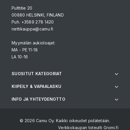
Pulttitie 20
00880 HELSINKI, FINLAND
Puh. +3589 278 1420
nettikauppa@camu.fi
Myymälän aukioloajat:
MA - PE 11-18
LA 10-16
SUOSITUT KATEGORIAT
KIIPEILY & VAPAALASKU
INFO JA YHTEYDENOTTO
© 2026 Camu Oy. Kaikki oikeudet pidätetään.
Verkkokaupan toteutti
Gromi.fi