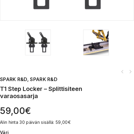
SPARK R&D, SPARK R&D
T1 Step Locker – Splittisiteen
varaosasarja
59,00
€
Alin hinta 30 päivän sisällä:
59,00
€
Väri