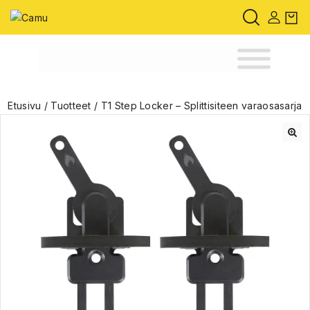
Etusivu
/
Tuotteet
/
T1 Step Locker – Splittisiteen varaosasarja
🔍