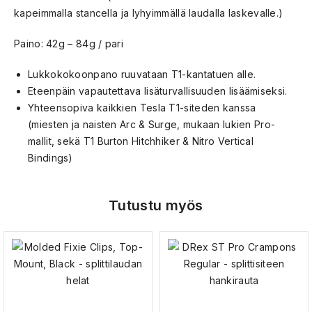
kapeimmalla stancella ja lyhyimmällä laudalla laskevalle.)
Paino: 42g – 84g / pari
Lukkokokoonpano ruuvataan T1-kantatuen alle.
Eteenpäin vapautettava lisäturvallisuuden lisäämiseksi.
Yhteensopiva kaikkien Tesla T1-siteden kanssa
(miesten ja naisten Arc & Surge, mukaan lukien Pro-
mallit, sekä T1 Burton Hitchhiker & Nitro Vertical
Bindings)
Tutustu myös