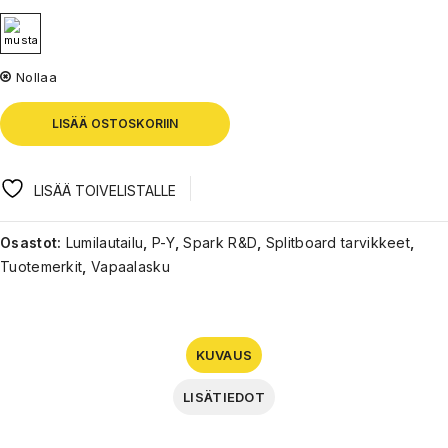
Nollaa
LISÄÄ OSTOSKORIIN
LISÄÄ TOIVELISTALLE
Osastot:
Lumilautailu
,
P-Y
,
Spark R&D
,
Splitboard tarvikkeet
,
Tuotemerkit
,
Vapaalasku
KUVAUS
LISÄTIEDOT