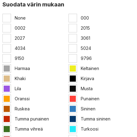
Suodata värin mukaan
None
000
0002
2015
2027
3061
4034
5024
9150
9796
Harmaa
Keltainen
Khaki
Kirjava
Lila
Musta
Oranssi
Punainen
Ruskea
Sininen
Tumma punainen
Tumma sininen
Tumma vihreä
Turkoosi