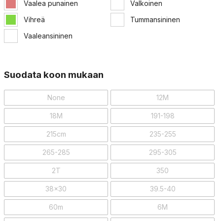
Vaalea punainen
Valkoinen
Vihreä
Tummansininen
Vaaleansininen
Suodata koon mukaan
None
12M
18M
191-198
215cm
235-255
265-285
295-305
2T
350
38x30
39.5-40
60m
6M