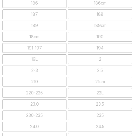
186
186cm
187
188
189
189cm
18cm
190
191-197
194
19L
2
2-3
2.5
210
21cm
220-225
22L
23.0
23.5
230-235
235
24.0
24.5