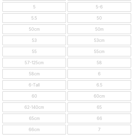
5
5-6
5.5
50
50cm
50m
53
53cm
55
55cm
57-125cm
58
58cm
6
6-Tall
6.5
60
60cm
62-140cm
65
65cm
66
66cm
7