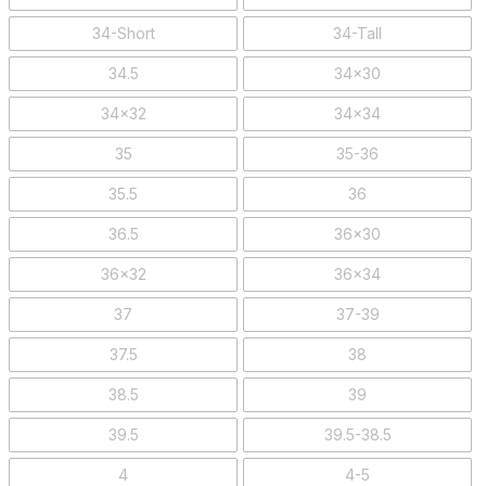
34-Short
34-Tall
34.5
34x30
34x32
34x34
35
35-36
35.5
36
36.5
36x30
36x32
36x34
37
37-39
37.5
38
38.5
39
39.5
39.5-38.5
4
4-5