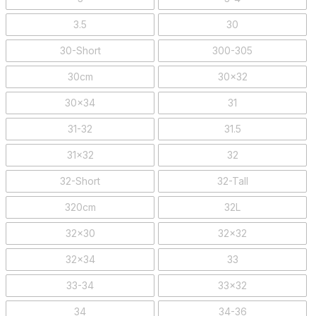
3.5
30
30-Short
300-305
30cm
30x32
30x34
31
31-32
31.5
31x32
32
32-Short
32-Tall
320cm
32L
32x30
32x32
32x34
33
33-34
33x32
34
34-36