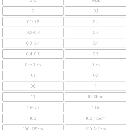
S-L
WDE
0
0.1
0.1-0.2
0.2
0.2-0.3
0.3
0.3-0.4
0.4
0.4-0.5
0.5
0.5-0.75
0.75
01
02
08
1
10
10-Short
10-Tall
10.5
100
100-125cm
100-135cm
100-140cm