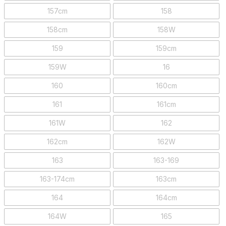
157cm
158
158cm
158W
159
159cm
159W
16
160
160cm
161
161cm
161W
162
162cm
162W
163
163-169
163-174cm
163cm
164
164cm
164W
165