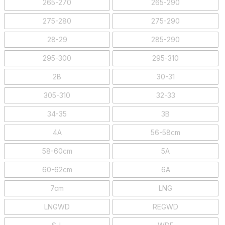
265-270
265-290
275-280
275-290
28-29
285-290
295-300
295-310
2B
30-31
305-310
32-33
34-35
3B
4A
56-58cm
58-60cm
5A
60-62cm
6A
7cm
LNG
LNGWD
REGWD