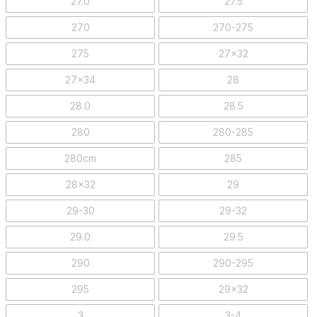
27.0
27.5
270
270-275
275
27x32
27x34
28
28.0
28.5
280
280-285
280cm
285
28x32
29
29-30
29-32
29.0
29.5
290
290-295
295
29x32
3
3-4