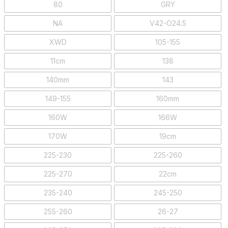
80
GRY
NA
V42-O24.5
XWD
105-155
11cm
138
140mm
143
149-155
160mm
160W
166W
170W
19cm
225-230
225-260
225-270
22cm
235-240
245-250
255-260
26-27