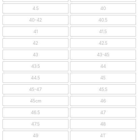
4.5
40
40-42
40.5
41
41.5
42
42.5
43
43-45
43.5
44
44.5
45
45-47
45.5
45cm
46
46.5
47
47.5
48
49
4T