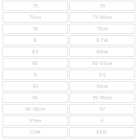
7.5
70
70cm
71-140cm
74
75cm
8
8-Tall
8.5
80cm
85
85-125cm
9
9.5
90
90cm
95
95-110cm
95-145cm
97
97mm
A
COM
XXXL