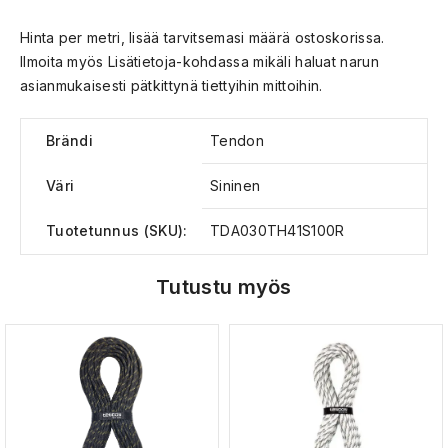
Hinta per metri, lisää tarvitsemasi määrä ostoskorissa.
Ilmoita myös Lisätietoja-kohdassa mikäli haluat narun
asianmukaisesti pätkittynä tiettyihin mittoihin.
Brändi
Tendon
Väri
Sininen
Tuotetunnus (SKU):
TDA030TH41S100R
Tutustu myös