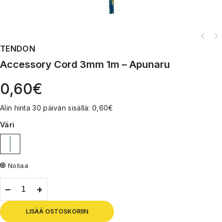
TENDON
Accessory Cord 3mm 1m – Apunaru
0,60
€
Alin hinta 30 päivän sisällä:
0,60
€
Väri
Nollaa
LISÄÄ OSTOSKORIIN