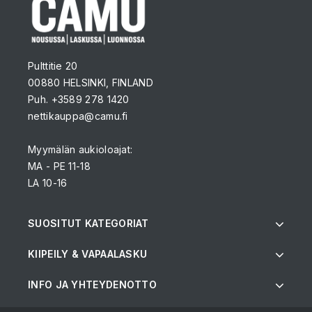
Pulttitie 20
00880 HELSINKI, FINLAND
Puh. +3589 278 1420
nettikauppa@camu.fi
Myymälän aukioloajat:
MA - PE 11-18
LA 10-16
SUOSITUT KATEGORIAT
KIIPEILY & VAPAALASKU
INFO JA YHTEYDENOTTO