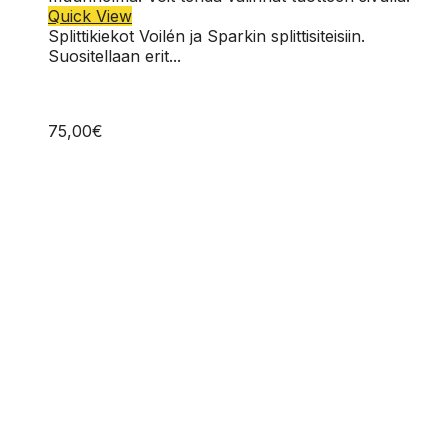
Quick View
Splittikiekot Voilén ja Sparkin splittisiteisiin.
Suositellaan erit...
75,00
€