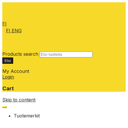
FI
FI
ENG
Products search
Etsi
My Account
Login
Cart
Skip to content
Tuotemerkit