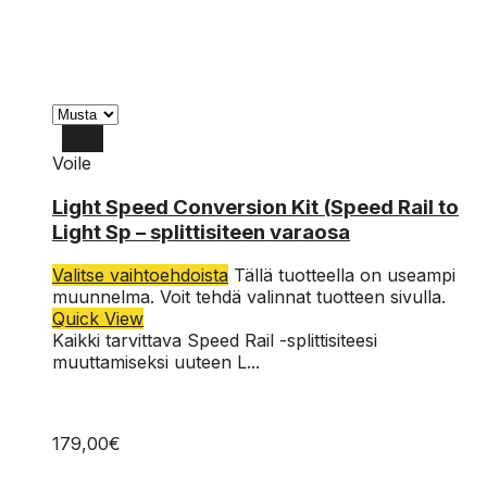
Voile
Light Speed Conversion Kit (Speed Rail to
Light Sp – splittisiteen varaosa
Valitse vaihtoehdoista
Tällä tuotteella on useampi
muunnelma. Voit tehdä valinnat tuotteen sivulla.
Quick View
Kaikki tarvittava Speed Rail -splittisiteesi
muuttamiseksi uuteen L...
179,00
€