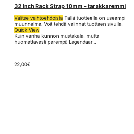
32 inch Rack Strap 10mm – tarakkaremmi
Valitse vaihtoehdoista
Tällä tuotteella on useampi
muunnelma. Voit tehdä valinnat tuotteen sivulla.
Quick View
Kuin vanha kunnon mustekala, mutta
huomattavasti parempi! Legendaar...
22,00
€