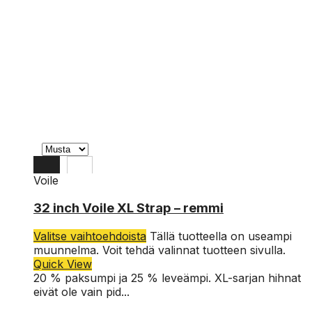
Voile
32 inch Voile XL Strap – remmi
Valitse vaihtoehdoista
Tällä tuotteella on useampi
muunnelma. Voit tehdä valinnat tuotteen sivulla.
Quick View
20 % paksumpi ja 25 % leveämpi. XL-sarjan hihnat
eivät ole vain pid...