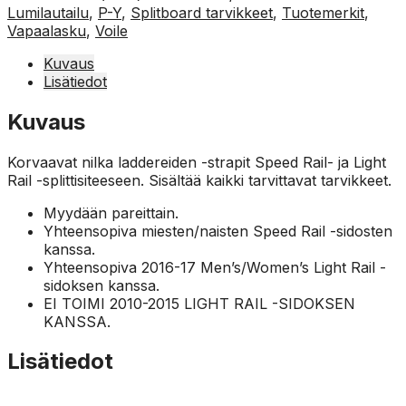
Lumilautailu
,
P-Y
,
Splitboard tarvikkeet
,
Tuotemerkit
,
Vapaalasku
,
Voile
Kuvaus
Lisätiedot
Kuvaus
Korvaavat nilka laddereiden -strapit Speed Rail- ja Light
Rail -splittisiteeseen. Sisältää kaikki tarvittavat tarvikkeet.
Myydään pareittain.
Yhteensopiva miesten/naisten Speed Rail -sidosten
kanssa.
Yhteensopiva 2016-17 Men’s/Women’s Light Rail -
sidoksen kanssa.
EI TOIMI 2010-2015 LIGHT RAIL -SIDOKSEN
KANSSA.
Lisätiedot