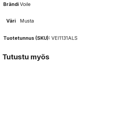
Brändi
Voile
Väri
Musta
Tuotetunnus (SKU):
VEI1131ALS
Tutustu myös