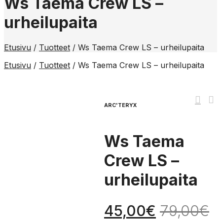
Ws Taema Crew LS –
urheilupaita
Etusivu
/
Tuotteet
/
Ws Taema Crew LS – urheilupaita
Etusivu
/
Tuotteet
/
Ws Taema Crew LS – urheilupaita
ARC'TERYX
Ws Taema
Crew LS –
urheilupaita
45,00
€
79,00
€