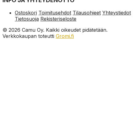
INFO JA YHTEYDENOTTO
Ostoskori
Toimitusehdot
Tilausohjeet
Yhteystiedot
Tietosuoja
Rekisteriseloste
© 2026 Camu Oy. Kaikki oikeudet pidätetään.
Verkkokaupan toteutti
Gromi.fi