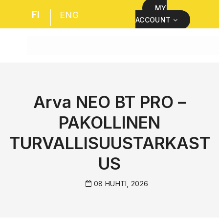
MY
FI
ENG
ACCOUNT
Arva NEO BT PRO –
PAKOLLINEN
TURVALLISUUSTARKAST
US
08 HUHTI, 2026