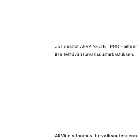
Jos omistat ARVA NEO BT PRO -laitteen,
itse tehtävän turvallisuustarkastuksen.
ARVA:n sitoumus: turvallisuutesi en