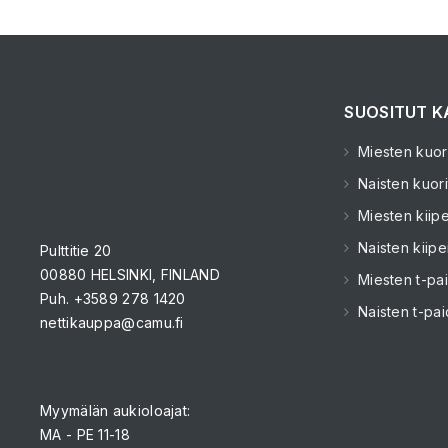
SUOSITUT K
Miesten kuori
Naisten kuori
Miesten kiipe
Naisten kiipe
Pulttitie 20
00880 HELSINKI, FINLAND
Miesten t-pai
Puh. +3589 278 1420
Naisten t-pai
nettikauppa@camu.fi
Myymälän aukioloajat:
MA - PE 11-18