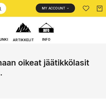
MY ACCOUNT
UNKI
INFO
ARTIKKELIT
maan oikeat jäätikkölasit
.