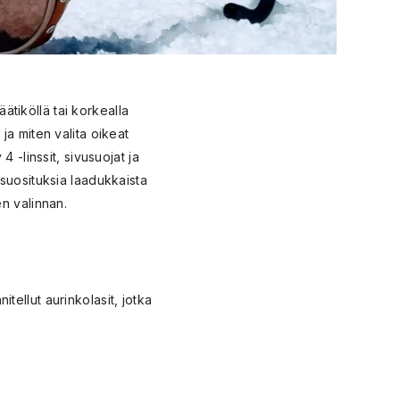
äätiköllä tai korkealla
ja miten valita oikeat
 -linssit, sivusuojat ja
 suosituksia laadukkaista
en valinnan.
nitellut aurinkolasit, jotka