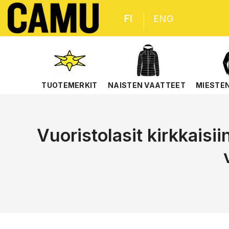
FI
ENG
TUOTEMERKIT
NAISTEN VAATTEET
MIESTE
Vuoristolasit kirkkaisii