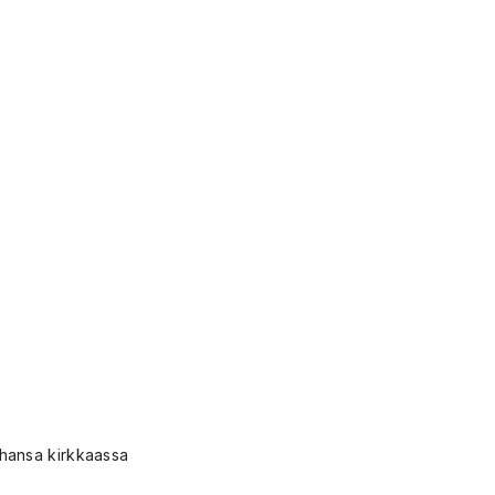
 tahansa kirkkaassa