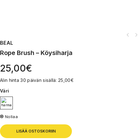
BEAL
Rope Brush – Köysiharja
25,00
€
Alin hinta 30 päivän sisällä:
25,00
€
Väri
Nollaa
LISÄÄ OSTOSKORIIN