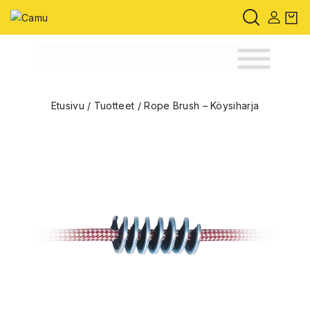
Etusivu
/
Tuotteet
/
Rope Brush – Köysiharja