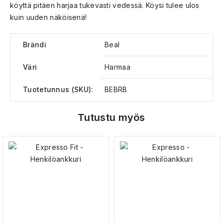
köyttä pitäen harjaa tukevasti vedessä. Köysi tulee ulos
kuin uuden näköisenä!
Brändi
Beal
Väri
Harmaa
Tuotetunnus (SKU):
BEBRB
Tutustu myös