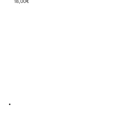
18,00
€