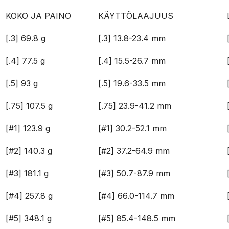
KOKO JA PAINO
KÄYTTÖLAAJUUS
[.3] 69.8 g
[.3] 13.8-23.4 mm
[.4] 77.5 g
[.4] 15.5-26.7 mm
[.5] 93 g
[.5] 19.6-33.5 mm
[.75] 107.5 g
[.75] 23.9-41.2 mm
[#1] 123.9 g
[#1] 30.2-52.1 mm
[#2] 140.3 g
[#2] 37.2-64.9 mm
[#3] 181.1 g
[#3] 50.7-87.9 mm
[#4] 257.8 g
[#4] 66.0-114.7 mm
[#5] 348.1 g
[#5] 85.4-148.5 mm