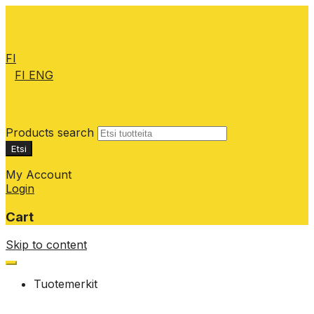
FI
FI
ENG
Products search
Etsi
My Account
Login
Cart
Skip to content
Tuotemerkit