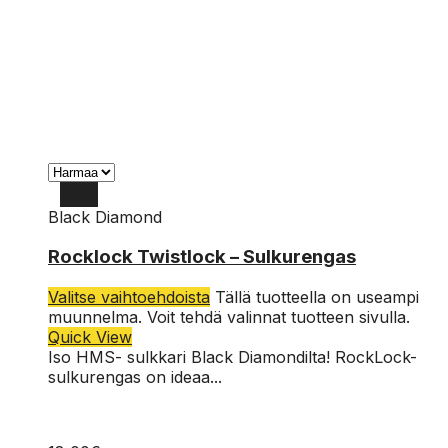
Black Diamond
Rocklock Twistlock – Sulkurengas
Valitse vaihtoehdoista
Tällä tuotteella on useampi
muunnelma. Voit tehdä valinnat tuotteen sivulla.
Quick View
Iso HMS- sulkkari Black Diamondilta! RockLock-
sulkurengas on ideaa...