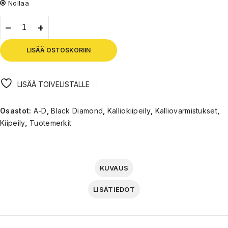
Nollaa
LISÄÄ OSTOSKORIIN
LISÄÄ TOIVELISTALLE
Osastot:
A-D
,
Black Diamond
,
Kalliokiipeily
,
Kalliovarmistukset
,
Kiipeily
,
Tuotemerkit
KUVAUS
LISÄTIEDOT