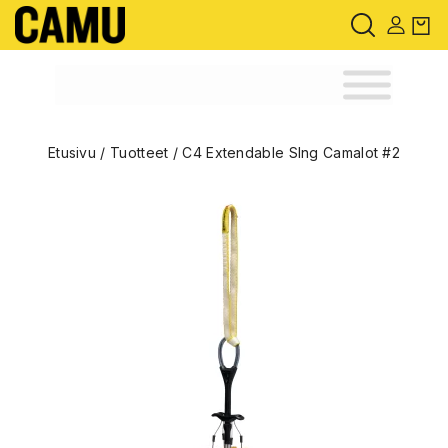
Etusivu
/
Tuotteet
/
C4 Extendable Slng Camalot #2