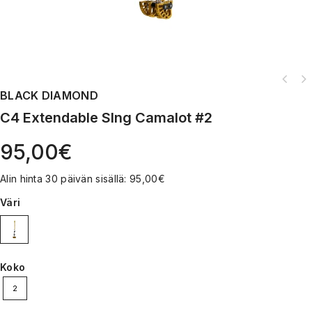
BLACK DIAMOND
C4 Extendable Slng Camalot #2
95,00
€
Alin hinta 30 päivän sisällä:
95,00
€
Väri
Koko
2