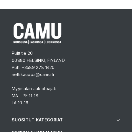
Pulttitie 20
00880 HELSINKI, FINLAND
Puh. +3589 278 1420
nettikauppa@camu.fi
Myymälän aukioloajat:
MA - PE 11-18
LA 10-16
SUOSITUT KATEGORIAT