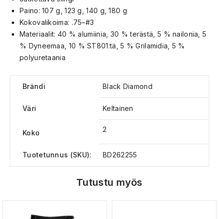
Paino: 107 g, 123 g, 140 g, 180 g
Kokovalikoima: .75–#3
Materiaalit: 40 % alumiinia, 30 % terästä, 5 % nailonia, 5
% Dyneemaa, 10 % ST801:tä, 5 % Grilamidia, 5 %
polyuretaania
Brändi
Black Diamond
Väri
Keltainen
2
Koko
Tuotetunnus (SKU):
BD262255
Tutustu myös