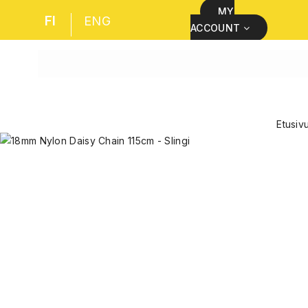
MY
FI
ENG
ACCOUNT
Etusiv