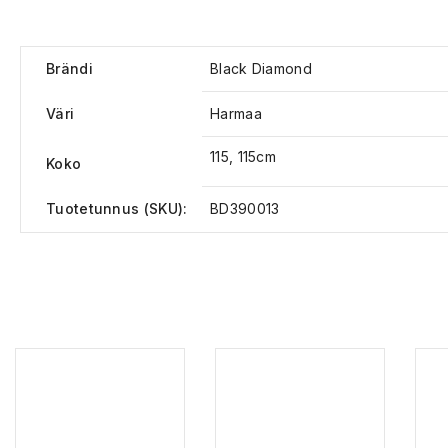
Brändi
Black Diamond
Väri
Harmaa
115, 115cm
Koko
Tuotetunnus (SKU):
BD390013