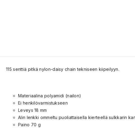
115 senttiä pitkä nylon-daisy chain tekniseen kiipeilyyn.
Materiaalina polyamidi (nailon)
Ei henkilövarmistukseen
Leveys 18 mm
Alin lenkki ommeltu puoliattaisella kierteellä sulkkarin 
Paino 70 g