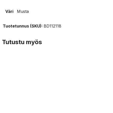
Väri
Musta
Tuotetunnus (SKU):
BD112118
Tutustu myös