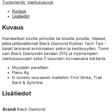
Tuotemerkit
,
Vaellussauvat
Kuvaus
Lisätiedot
Kuvaus
Ihanteelliset koville pinnoille tai kivisille poluille, hiljaiset,
jälkiä jättämättömät Black Diamond Rubber Tech Tips -
kärjet tarjoavat erinomaisen pidon ja kestävyyden. Toimii
vain Black Diamondin kevään 2012 ja myöhempien
vaellussauvojen sekä Z-sauvojen korvaavana kärkenä.
Myydään pareittain
Paino 8g
Ei sovellu seuraaviin malleihin: First Strike, Trail
Back & Syncline
Lisätiedot
Brändi
Black Diamond