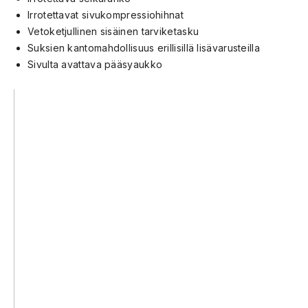
Irrotettavat sivukompressiohihnat
Vetoketjullinen sisäinen tarviketasku
Suksien kantomahdollisuus erillisillä lisävarusteilla
Sivulta avattava pääsyaukko