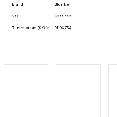
Brändi
Blue Ice
Väri
Keltainen
Tuotetunnus (SKU):
BI100754