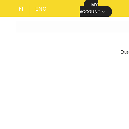
MY
FI
ENG
ACCOUNT
Etus