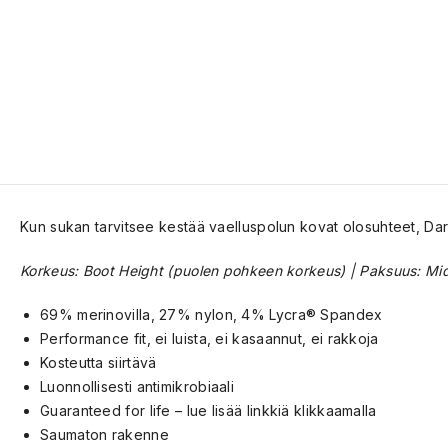
Kun sukan tarvitsee kestää vaelluspolun kovat olosuhteet, Darn
Korkeus: Boot Height (puolen pohkeen korkeus) | Paksuus: Midw
69% merinovilla, 27% nylon, 4% Lycra® Spandex
Performance fit, ei luista, ei kasaannut, ei rakkoja
Kosteutta siirtävä
Luonnollisesti antimikrobiaali
Guaranteed for life – lue lisää linkkiä klikkaamalla
Saumaton rakenne