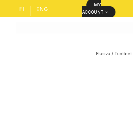
MY
FI
ENG
ACCOUNT
Etusivu
/
Tuotteet