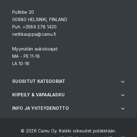
Pulttitie 20
00880 HELSINKI, FINLAND
Puh. +3589 278 1420
nettikauppa@camu.fi
Myymälän aukioloajat:
MA - PE 11-18
LA 10-16
SUOSITUT KATEGORIAT
KIIPEILY & VAPAALASKU
INFO JA YHTEYDENOTTO
© 2026 Camu Oy. Kaikki oikeudet pidätetään.