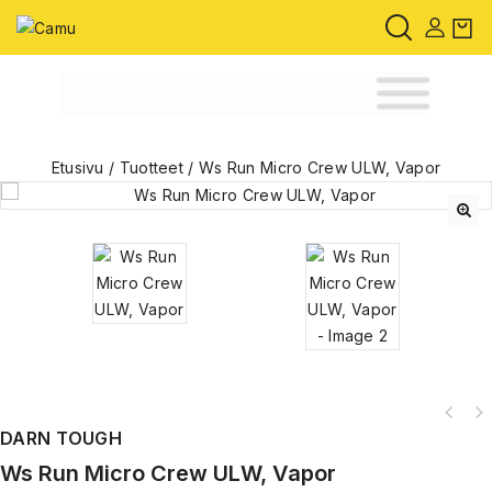
Etusivu
/
Tuotteet
/
Ws Run Micro Crew ULW, Vapor
🔍
DARN TOUGH
Ws Run Micro Crew ULW, Vapor