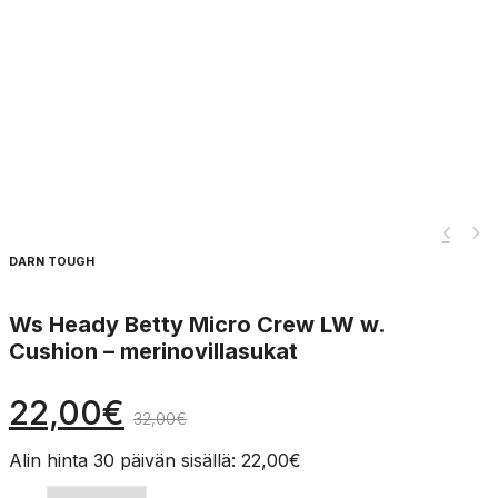
DARN TOUGH
Ws Heady Betty Micro Crew LW w.
Cushion – merinovillasukat
22,00
€
32,00
€
Alin hinta 30 päivän sisällä:
22,00
€