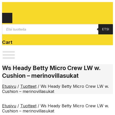
Products
ETSI
search
Cart
Ws Heady Betty Micro Crew LW w.
Cushion – merinovillasukat
Etusivu
/
Tuotteet
/
Ws Heady Betty Micro Crew LW w.
Cushion – merinovillasukat
Etusivu
/
Tuotteet
/
Ws Heady Betty Micro Crew LW w.
Cushion – merinovillasukat