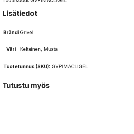
Tuotekoodi: GVPIMACLIGEL
Lisätiedot
Brändi
Grivel
Väri
Keltainen, Musta
Tuotetunnus (SKU):
GVPIMACLIGEL
Tutustu myös