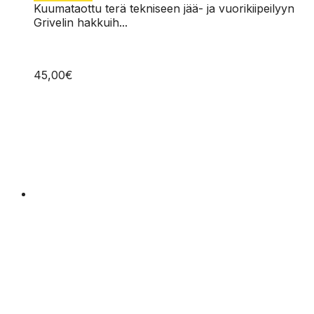
Kuumataottu terä tekniseen jää- ja vuorikiipeilyyn
Grivelin hakkuih...
45,00
€