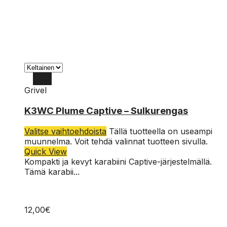
Grivel
K3WC Plume Captive – Sulkurengas
Valitse vaihtoehdoista
Tällä tuotteella on useampi
muunnelma. Voit tehdä valinnat tuotteen sivulla.
Quick View
Kompakti ja kevyt karabiini Captive-järjestelmällä.
Tämä karabii...
12,00
€