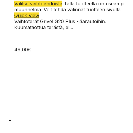
Valitse vaihtoehdoista
Tällä tuotteella on useampi
muunnelma. Voit tehdä valinnat tuotteen sivulla.
Quick View
Vaihtoterät Grivel G20 Plus -jäärautoihin.
Kuumataottua terästä, el...
49,00
€