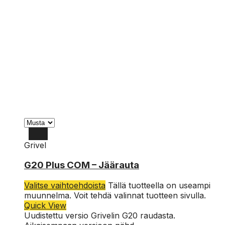
Grivel
G20 Plus COM – Jäärauta
Valitse vaihtoehdoista
Tällä tuotteella on useampi
muunnelma. Voit tehdä valinnat tuotteen sivulla.
Quick View
Uudistettu versio Grivelin G20 raudasta.