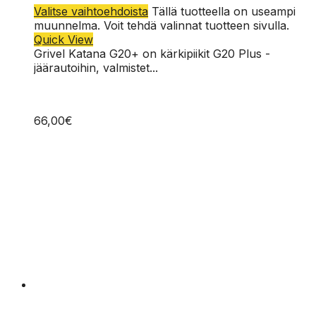
Valitse vaihtoehdoista
Tällä tuotteella on useampi
muunnelma. Voit tehdä valinnat tuotteen sivulla.
Quick View
Grivel Katana G20+ on kärkipiikit G20 Plus -
jäärautoihin, valmistet...
66,00
€