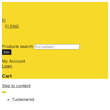
FI
FI
ENG
Products search
Etsi
My Account
Login
Cart
Skip to content
Tuotemerkit