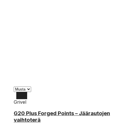
Grivel
G20 Plus Forged Points – Jäärautojen
vaihtoterä