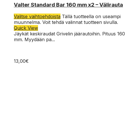
Valter Standard Bar 160 mm x2 – Välirauta
Valitse vaihtoehdoista
Tällä tuotteella on useampi
muunnelma. Voit tehdä valinnat tuotteen sivulla.
Quick View
Jäykät keskiraudat Grivelin jäärautoihin. Pituus 160
mm. Myydään pa...
13,00
€