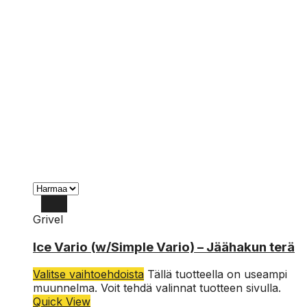
Grivel
Ice Vario (w/Simple Vario) – Jäähakun terä
Valitse vaihtoehdoista
Tällä tuotteella on useampi
muunnelma. Voit tehdä valinnat tuotteen sivulla.
Quick View